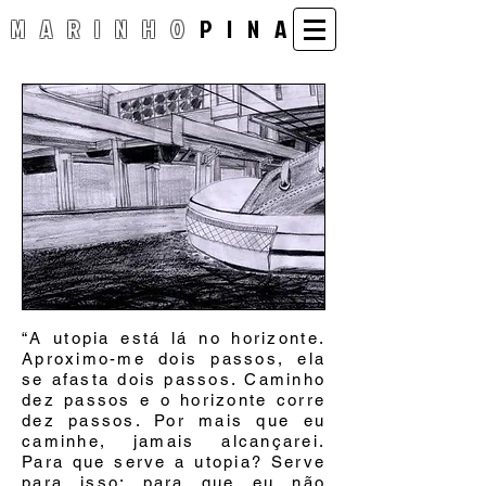
MARINHO
PINA
“A utopia está lá no horizonte.
Aproximo-me dois passos, ela
se afasta dois passos. Caminho
dez passos e o horizonte corre
dez passos. Por mais que eu
caminhe, jamais alcançarei.
Para que serve a utopia? Serve
para isso: para que eu não